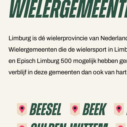
Wielergemeent
Limburg is dé wielerprovincie van Nederland
Wielergemeenten die de wielersport in Lim
en Episch Limburg 500 mogelijk hebben gem
verblijf in deze gemeenten dan ook van hart
Beesel
Beek