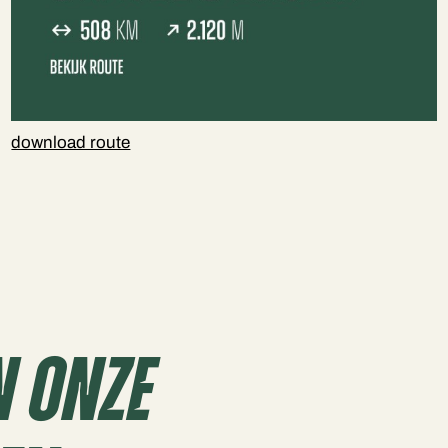
download route
n Onze