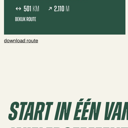
download route
Start In Één Va