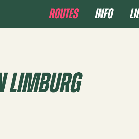
ROUTES
INFO
L
n Limburg