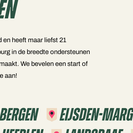
en
 en heeft maar liefst 21
burg in de breedte ondersteunen
aakt. We bevelen een start of
e aan!
Bergen
Eijsden-Mar