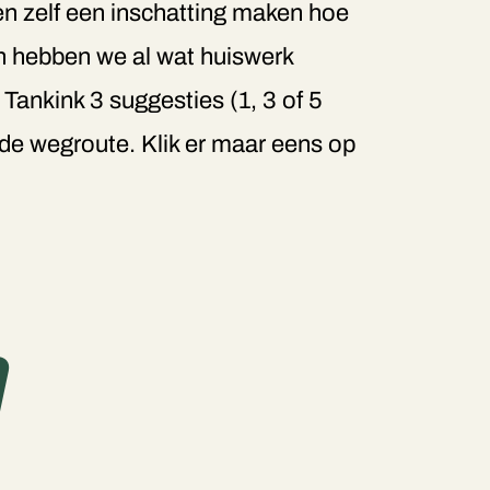
 en zelf een inschatting maken hoe
en hebben we al wat huiswerk
ankink 3 suggesties (1, 3 of 5
 de wegroute. Klik er maar eens op
d